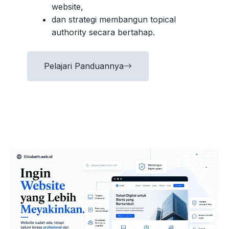
website,
dan strategi membangun topical
authority secara bertahap.
Pelajari Panduannya