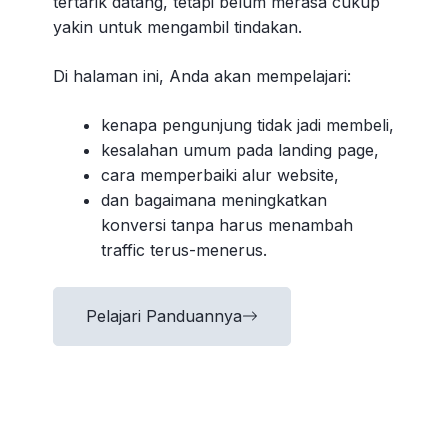
tertarik datang, tetapi belum merasa cukup
yakin untuk mengambil tindakan.
Di halaman ini, Anda akan mempelajari:
kenapa pengunjung tidak jadi membeli,
kesalahan umum pada landing page,
cara memperbaiki alur website,
dan bagaimana meningkatkan
konversi tanpa harus menambah
traffic terus-menerus.
Pelajari Panduannya