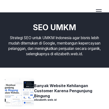
Langsung
ke
isi
Me
SEO UMKM
Strategi SEO untuk UMKM Indonesia agar bisnis lebih
mudah ditemukan di Google, membangun kepercayaan
pelanggan, dan meningkatkan penjualan secara organik,
selengkapnya di elizabeth.web.id.
Banyak Website Kehilangan
Customer Karena Pengunjung
Bingung
elizabeth.web.id