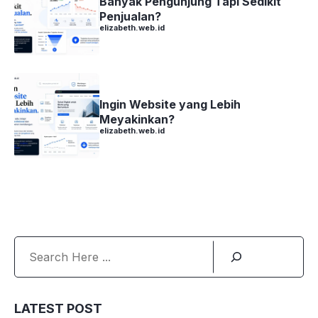
Banyak Pengunjung Tapi Sedikit
Penjualan?
elizabeth.web.id
Ingin Website yang Lebih
Meyakinkan?
elizabeth.web.id
Search
LATEST POST