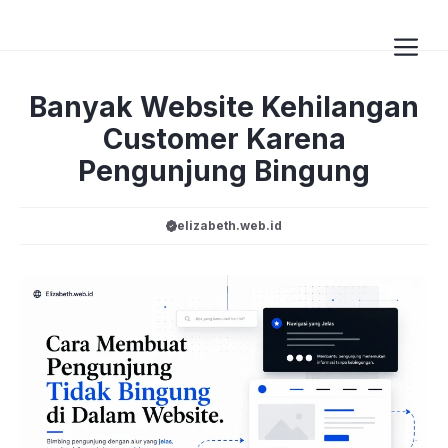
Langsung
ke
isi
Me
Banyak Website Kehilangan
Customer Karena
Pengunjung Bingung
elizabeth.web.id